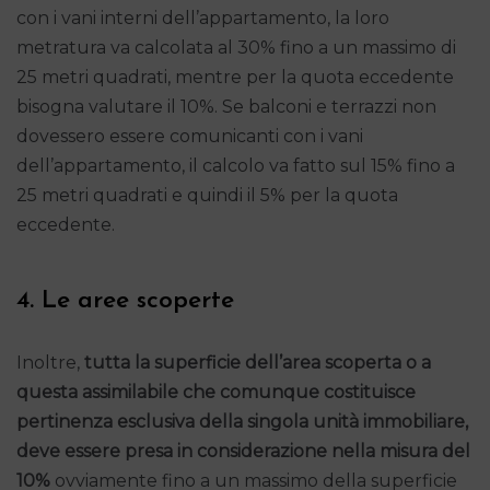
con i vani interni dell’appartamento, la loro
metratura va calcolata al 30% fino a un massimo di
25 metri quadrati, mentre per la quota eccedente
bisogna valutare il 10%. Se balconi e terrazzi non
dovessero essere comunicanti con i vani
dell’appartamento, il calcolo va fatto sul 15% fino a
25 metri quadrati e quindi il 5% per la quota
eccedente.
4. Le aree scoperte
Inoltre,
tutta la superficie dell’area scoperta o a
questa assimilabile che comunque costituisce
pertinenza esclusiva della singola unità immobiliare,
deve essere presa in considerazione nella misura del
10%
ovviamente fino a un massimo della superficie