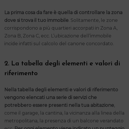
La prima cosa da fare è quella di controllare la zona
dove si trova il tuo immobile
. Solitamente, le zone
corrispondono a più quartieri accorpati in Zona A,
Zona B, Zona C, ecc. L’ubicazione dell’immobile
incide infatti sul calcolo del canone concordato.
2. La tabella degli elementi e valori di
riferimento
Nella tabella degli elementi e valori di riferimento
vengono elencati una serie di servizi che
potrebbero essere presenti nella tua abitazione
,
come il garage, la cantina, la vicinanza alla linea della
metropolitana, la presenza di un balcone verandato
ecc.
Per ogni elemento viene indicato un punteggio