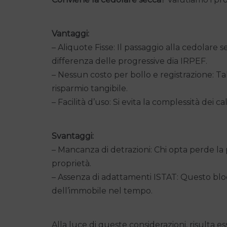
Vantaggi:
– Aliquote Fisse: Il passaggio alla cedolare se
differenza delle progressive dia IRPEF.
– Nessun costo per bollo e registrazione: Ta
risparmio tangibile.
– Facilità d’uso: Si evita la complessità dei ca
Svantaggi:
– Mancanza di detrazioni: Chi opta perde la p
proprietà.
– Assenza di adattamenti ISTAT: Questo blo
dell’immobile nel tempo.
Alla luce di queste considerazioni, risulta 