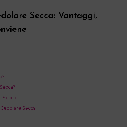
dolare Secca: Vantaggi,
nviene
a?
 Secca?
e Secca
a Cedolare Secca