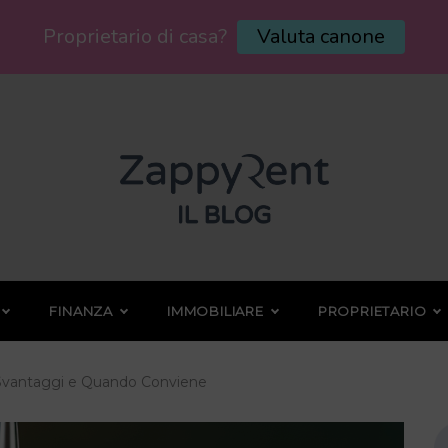
Proprietario di casa?
Valuta canone
FINANZA
IMMOBILIARE
PROPRIETARIO
 Svantaggi e Quando Conviene