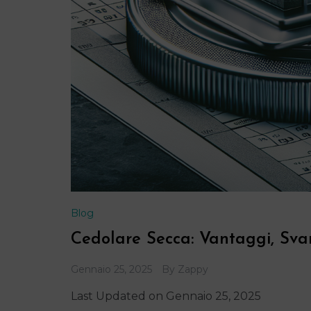
Blog
Cedolare Secca: Vantaggi, Sv
Gennaio 25, 2025
By
Zappy
Last Updated on Gennaio 25, 2025