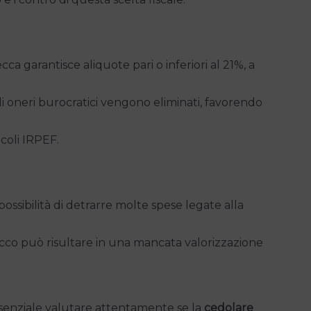
cca garantisce aliquote pari o inferiori al 21%, a
li oneri burocratici vengono eliminati, favorendo
lcoli IRPEF.
ossibilità di detrarre molte spese legate alla
cco può risultare in una mancata valorizzazione
essenziale valutare attentamente se la
cedolare