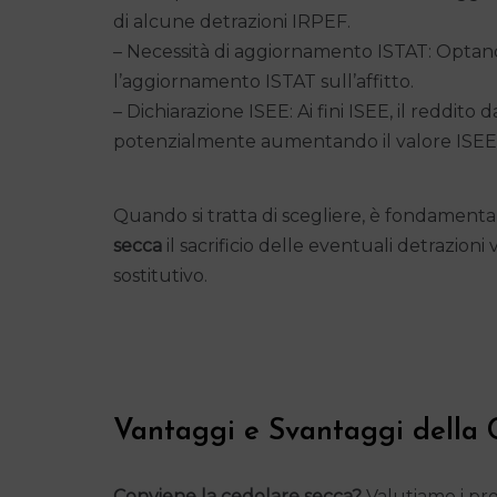
di alcune detrazioni IRPEF.
– Necessità di aggiornamento ISTAT: Optand
l’aggiornamento ISTAT sull’affitto.
– Dichiarazione ISEE: Ai fini ISEE, il reddito
potenzialmente aumentando il valore ISEE 
Quando si tratta di scegliere, è fondamenta
secca
il sacrificio delle eventuali detrazioni
sostitutivo.
Vantaggi e Svantaggi della 
Conviene la cedolare secca?
Valutiamo i pro 