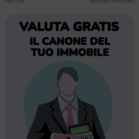
Info Utili
Recesso Anticipato