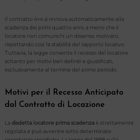
Il contratto 4+4 si rinnova automaticamente alla
scadenza dei primi quattro anni, a meno che il
locatore non comunichi un dissenso motivato,
rispettando così la stabilità del rapporto locativo.
Tuttavia, la legge consente il recesso del locatore
soltanto per motivi ben definiti e giustificati,
esclusivamente al termine del primo periodo.
Motivi per il Recesso Anticipato
dal Contratto di Locazione
La
disdetta locatore prima scadenza
è strettamente
regolata e può avvenire sotto determinate
circostanze specifiche. La legge del 1998 sulle