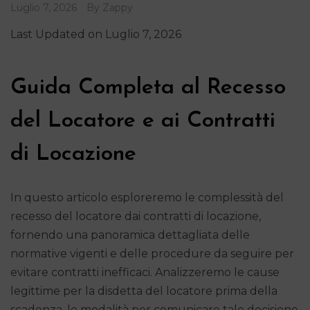
Luglio 7, 2026
By
Zappy
Last Updated on Luglio 7, 2026
Guida Completa al Recesso
del Locatore e ai Contratti
di Locazione
In questo articolo esploreremo le complessità del
recesso del locatore dai contratti di locazione,
fornendo una panoramica dettagliata delle
normative vigenti e delle procedure da seguire per
evitare contratti inefficaci. Analizzeremo le cause
legittime per la disdetta del locatore prima della
scadenza, le modalità per comunicare tale decisione