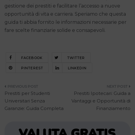
gestione dei prestiti e facilitare l’accesso a nuove
opportunità di vita e carriera. Speriamo che questa
guida ti abbia fornito le informazioni necessarie per
fare scelte finanziarie solide e consapevoli.
FACEBOOK
TWITTER
PINTEREST
LINKEDIN
Navigazione
Prestiti per Studenti
Prestiti Ipotecari: Guida a
articoli
Universitari Senza
Vantaggi e Opportunità di
Garanzie: Guida Completa
Finanziamento