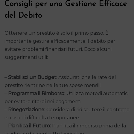
Consigli per una Gestione Efficace
del Debito
Ottenere un prestito è solo il primo passo. È
importante gestire efficacemente il debito per
evitare problemi finanziari futuri. Ecco alcuni
suggerimenti utili:
–
Stabilisci un Budget:
Assicurati che le rate del
prestito rientrino nelle tue spese mensili.
–
Programma il Rimborso:
Utilizza metodi automatici
per evitare ritardi nei pagamenti.
–
Rinegoziazione:
Considera di ridiscutere il contratto
in caso di difficoltà temporanee.
–
Pianifica il Futuro:
Pianifica il rimborso prima della
scadenza del contratto lavorativo.