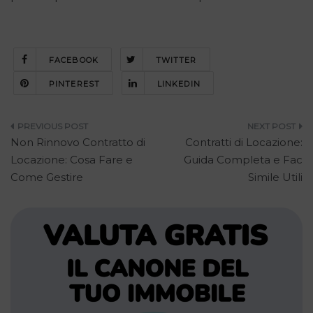
FACEBOOK
TWITTER
PINTEREST
LINKEDIN
Navigazione
Non Rinnovo Contratto di
Contratti di Locazione:
articoli
Locazione: Cosa Fare e
Guida Completa e Fac
Come Gestire
Simile Utili