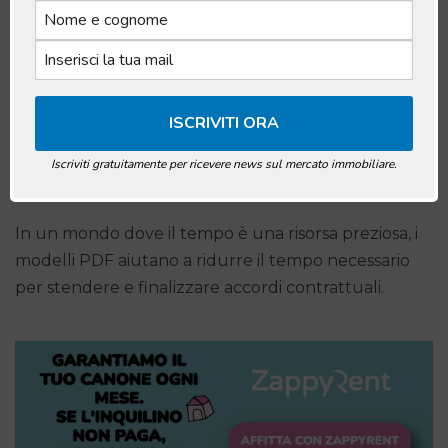
Questi modelli sono ideali perché possono essere
facilmente distribuiti, salvati e consultati in qualsiasi
momento. La versatilità dei documenti PDF
permette anche di includere sezioni bloccate
contro modifiche, garantendo che le parti non
alterino elementi critici del contratto senza
Iscriviti gratuitamente per ricevere news sul mercato immobiliare.
consenso.
In un mondo dove il tempo è una risorsa preziosa, i
modelli PDF aiutano a ridurre il tempo necessario
per stendere e finalizzare accordi contrattuali.