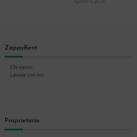
Agosto 6, 2026
ZappyRent
Chi siamo
Lavora con noi
Proprietario