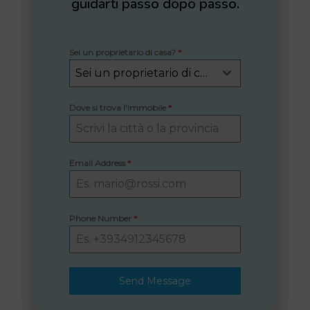
guidarti passo dopo passo.
Sei un proprietario di casa?
*
Sei un proprietario di casa?
Dove si trova l'immobile
*
Email Address
*
Phone Number
*
Send Message