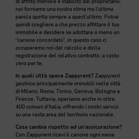
di affitto mensile è stabilito dal proprietario,
noi forniamo una nostra stima ma l’ultima
parola spetta sempre a quest’ultimo. Potrai
quindi scegliere a che prezzo affittare il tuo
immobile e decidere se adottare o meno un
“canone concordato”, in questo caso ci
occuperemo noi del calcolo e della
registrazione del relativo contratto, a costo
zero per te.
In quali città opera Zappyrent?
Zappyrent
gestisce principalmente immobili nelle città
di Milano, Roma, Torino, Genova, Bologna e
Firenze. Tuttavia, operiamo anche in oltre
400 comuni d’Italia, offrendo i nostri servizi
su una vasta area del territorio nazionale.
Cosa cambia rispetto ad un’assicurazione?
Con Zappyrent ricevi il canone ogni mese