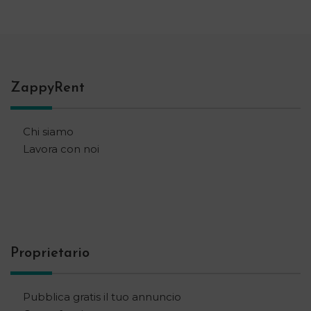
ZappyRent
Chi siamo
Lavora con noi
Proprietario
Pubblica gratis il tuo annuncio