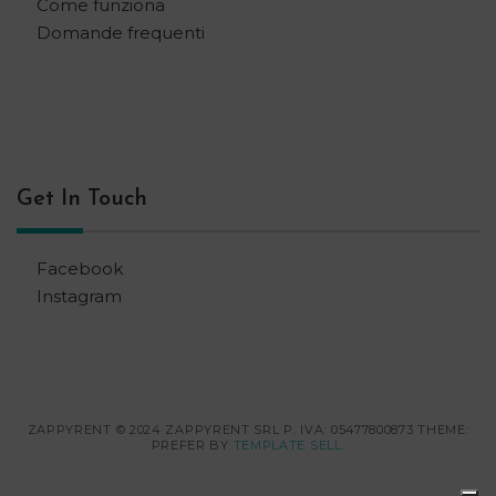
Come funziona
Domande frequenti
Get In Touch
Facebook
Instagram
ZAPPYRENT © 2024 ZAPPYRENT SRL P. IVA: 05477800873 THEME:
PREFER BY
TEMPLATE SELL
.