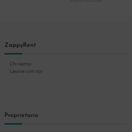
Agosto 6, 2026
ZappyRent
Chi siamo
Lavora con noi
Proprietario