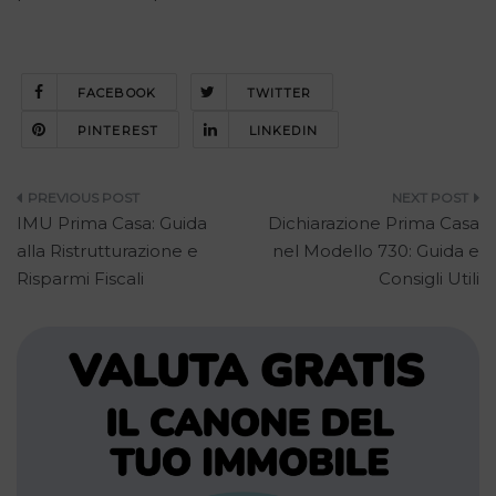
FACEBOOK
TWITTER
PINTEREST
LINKEDIN
Navigazione
IMU Prima Casa: Guida
Dichiarazione Prima Casa
articoli
alla Ristrutturazione e
nel Modello 730: Guida e
Risparmi Fiscali
Consigli Utili