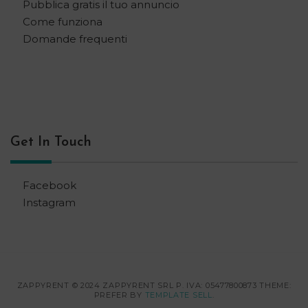
Pubblica gratis il tuo annuncio
Come funziona
Domande frequenti
Get In Touch
Facebook
Instagram
ZAPPYRENT © 2024 ZAPPYRENT SRL P. IVA: 05477800873 THEME:
PREFER BY
TEMPLATE SELL
.