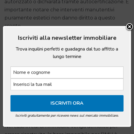
autorizzato o dichiarata tramite autocertificazione. È
importante notare che interventi manutentivi
puramente estetici non danno diritto a questo
sconto.
Iscriviti alla newsletter immobiliare
Trova inquilini perfetti e guadagna dal tuo affitto a
lungo termine
IMU e Demolizione: Cosa Sapere
Iscriviti gratuitamente per ricevere news sul mercato immobiliare.
Nel caso in cui un immobile venga demolito per