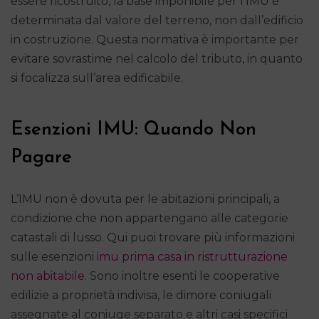
essere ricostruito, la base imponibile per l’IMU è
determinata dal valore del terreno, non dall’edificio
in costruzione. Questa normativa è importante per
evitare sovrastime nel calcolo del tributo, in quanto
si focalizza sull’area edificabile.
Esenzioni IMU: Quando Non
Pagare
L’IMU non è dovuta per le abitazioni principali, a
condizione che non appartengano alle categorie
catastali di lusso. Qui puoi trovare più informazioni
sulle esenzioni
imu prima casa in ristrutturazione
non abitabile
. Sono inoltre esenti le cooperative
edilizie a proprietà indivisa, le dimore coniugali
assegnate al coniuge separato e altri casi specifici