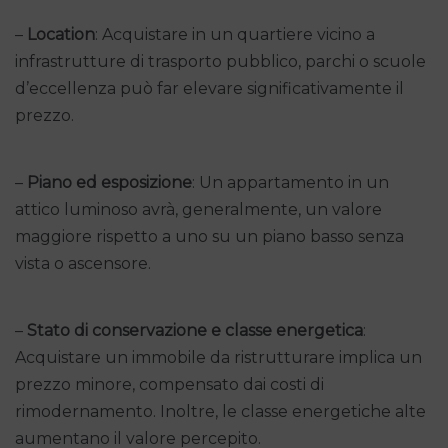
–
Location
: Acquistare in un quartiere vicino a
infrastrutture di trasporto pubblico, parchi o scuole
d’eccellenza può far elevare significativamente il
prezzo.
–
Piano ed esposizione
: Un appartamento in un
attico luminoso avrà, generalmente, un valore
maggiore rispetto a uno su un piano basso senza
vista o ascensore.
–
Stato di conservazione e classe energetica
:
Acquistare un immobile da ristrutturare implica un
prezzo minore, compensato dai costi di
rimodernamento. Inoltre, le classe energetiche alte
aumentano il valore percepito.