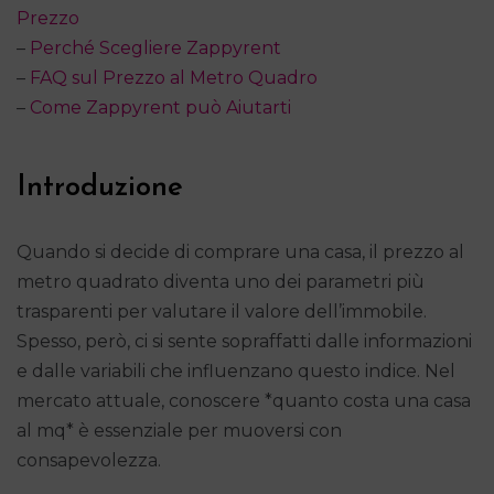
Prezzo
–
Perché Scegliere Zappyrent
–
FAQ sul Prezzo al Metro Quadro
–
Come Zappyrent può Aiutarti
Introduzione
Quando si decide di comprare una casa, il prezzo al
metro quadrato diventa uno dei parametri più
trasparenti per valutare il valore dell’immobile.
Spesso, però, ci si sente sopraffatti dalle informazioni
e dalle variabili che influenzano questo indice. Nel
mercato attuale, conoscere *quanto costa una casa
al mq* è essenziale per muoversi con
consapevolezza.