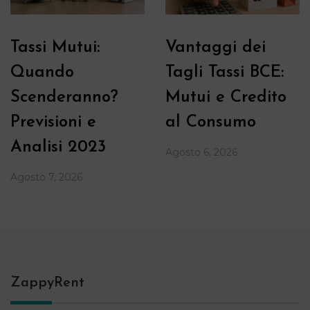
Tassi Mutui:
Vantaggi dei
Quando
Tagli Tassi BCE:
Scenderanno?
Mutui e Credito
Previsioni e
al Consumo
Analisi 2023
Agosto 6, 2026
Agosto 7, 2026
ZappyRent