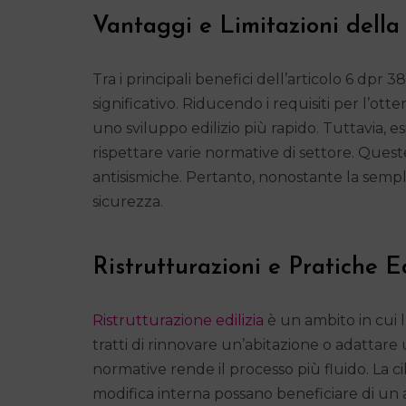
Vantaggi e Limitazioni dell
Tra i principali benefici dell’articolo 6 dpr 3
significativo. Riducendo i requisiti per l’ot
uno sviluppo edilizio più rapido. Tuttavia, e
rispettare varie normative di settore. Ques
antisismiche. Pertanto, nonostante la sempli
sicurezza.
Ristrutturazioni e Pratiche Ed
Ristrutturazione edilizia
è un ambito in cui l
tratti di rinnovare un’abitazione o adattar
normative rende il processo più fluido. La cil
modifica interna possano beneficiare di un 