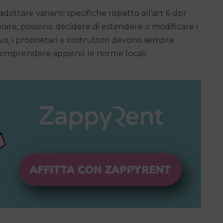
ttare varianti specifiche rispetto all’art 6 dpr
colare, possono decidere di estendere o modificare i
o, i proprietari e costruttori devono sempre
 comprendere appieno le norme locali.