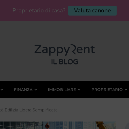
Proprietario di casa?
Valuta canone
FINANZA
IMMOBILIARE
PROPRIETARIO
à Edilizia Libera Semplificata