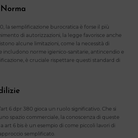
a Norma
80, la semplificazione burocratica è forse il più
tenimento di autorizzazioni, la legge favorisce anche
sistono alcune limitazioni, come la necessità di
te includono norme igienico-sanitarie, antincendio e
ficazione, è cruciale rispettare questi standard di
ilizie
’art 6 dpr 380 gioca un ruolo significativo. Che si
e uno spazio commerciale, la conoscenza di queste
a art 6 bis è un esempio di come piccoli lavori di
approccio semplificato.