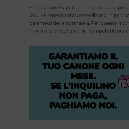
È importante sapere che ogni regione può ado
380. Le regioni a statuto ordinario, in parti
parametri della normativa. Per questo motiv
informarsi presso gli uffici competenti per