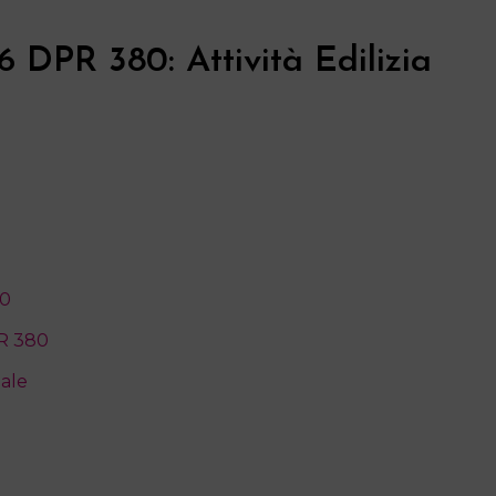
6 DPR 380: Attività Edilizia
80
PR 380
nale