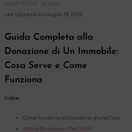
Giugno 19, 2026
By
Zappy
Last Updated on Giugno 19, 2026
Guida Completa alla
Donazione di Un Immobile:
Cosa Serve e Come
Funziona
Indice
Come Funziona la Donazione di una Casa
Atto di Donazione: Che Cos’è?