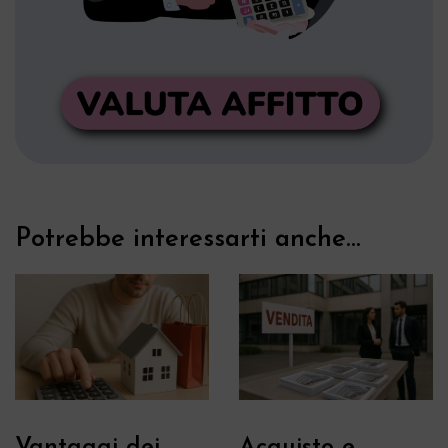
Potrebbe interessarti anche...
Vantaggi dei
Acquisto e