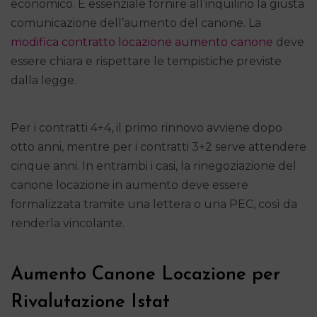
economico. È essenziale fornire all’inquilino la giusta
comunicazione dell’aumento del canone. La
modifica contratto locazione aumento canone
deve
essere chiara e rispettare le tempistiche previste
dalla legge.
Per i contratti 4+4, il primo rinnovo avviene dopo
otto anni, mentre per i contratti 3+2 serve attendere
cinque anni. In entrambi i casi, la rinegoziazione del
canone locazione in aumento deve essere
formalizzata tramite una lettera o una PEC, così da
renderla vincolante.
Aumento Canone Locazione per
Rivalutazione Istat