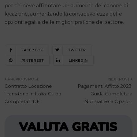
per chi deve affrontare un aumento del canone di
locazione, aumentando la consapevolezza delle
opzioni legali e delle migliori pratiche del settore.
FACEBOOK
TWITTER
PINTEREST
LINKEDIN
Navigazione
Contratto Locazione
Pagamenti Affitto 2023:
articoli
Transitorio in Italia: Guida
Guida Completa a
Completa PDF
Normative e Opzioni