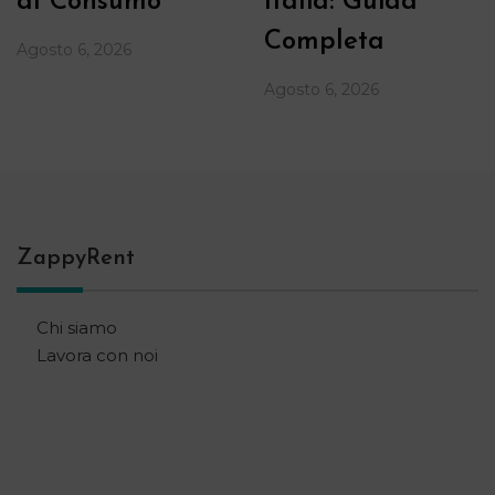
al Consumo
Italia: Guida
Completa
Agosto 6, 2026
Agosto 6, 2026
ZappyRent
Chi siamo
Lavora con noi