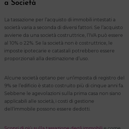
a Società
La tassazione per l’acquisto di immobili intestati a
società varia a seconda di diversi fattori. Se l’acquisto
avviene da una società costruttrice, l’IVA può essere
al 10% o 22%. Se la società non è costruttrice, le
imposte ipotecarie e catastali potrebbero essere
proporzionali alla destinazione d’uso.
Alcune società optano per un’imposta di registro del
9% se l’edificio è stato costruito più di cinque anni fa.
Sebbene le agevolazioni sulla prima casa non siano
applicabili alle società, i costi di gestione
dell’immobile possono essere dedotti.
Scopri di più sulla tassazione degli immobili
e come