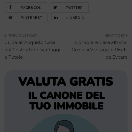
FACEBOOK
TWITTER
PINTEREST
LINKEDIN
Navigazione
Guida all’Acquisto Casa
Comprare Casa all’Asta:
articoli
dal Costruttore: Vantaggi
Guida ai Vantaggi e Rischi
e Tutele
da Evitare