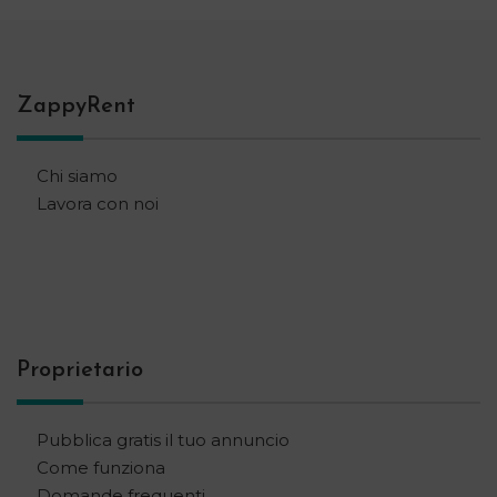
ZappyRent
Chi siamo
Lavora con noi
Proprietario
Pubblica gratis il tuo annuncio
Come funziona
Domande frequenti