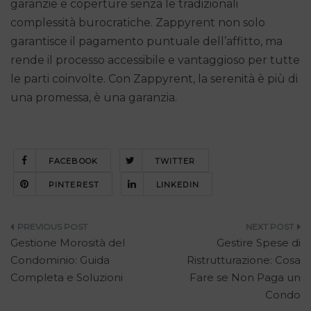
garanzie e coperture senza le tradizionali
complessità burocratiche. Zappyrent non solo
garantisce il pagamento puntuale dell’affitto, ma
rende il processo accessibile e vantaggioso per tutte
le parti coinvolte. Con Zappyrent, la serenità è più di
una promessa, è una garanzia.
FACEBOOK
TWITTER
PINTEREST
LINKEDIN
Navigazione
Gestione Morosità del
Gestire Spese di
articoli
Condominio: Guida
Ristrutturazione: Cosa
Completa e Soluzioni
Fare se Non Paga un
Condo