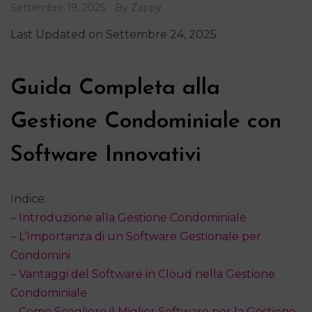
Settembre 19, 2025
By
Zappy
Last Updated on Settembre 24, 2025
Guida Completa alla
Gestione Condominiale con
Software Innovativi
Indice:
–
Introduzione alla Gestione Condominiale
–
L’Importanza di un Software Gestionale per
Condomini
–
Vantaggi del Software in Cloud nella Gestione
Condominiale
–
Come Scegliere il Miglior Software per la Gestione