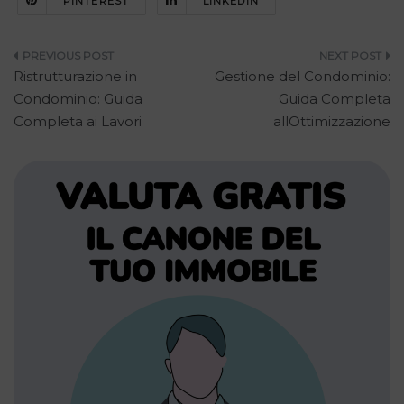
PINTEREST
LINKEDIN
Navigazione
Ristrutturazione in
Gestione del Condominio:
articoli
Condominio: Guida
Guida Completa
Completa ai Lavori
allOttimizzazione