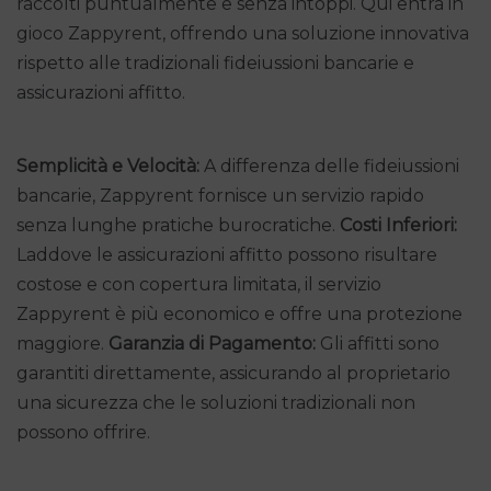
raccolti puntualmente e senza intoppi. Qui entra in
gioco Zappyrent, offrendo una soluzione innovativa
rispetto alle tradizionali fideiussioni bancarie e
assicurazioni affitto.
Semplicità e Velocità:
A differenza delle fideiussioni
bancarie, Zappyrent fornisce un servizio rapido
senza lunghe pratiche burocratiche.
Costi Inferiori:
Laddove le assicurazioni affitto possono risultare
costose e con copertura limitata, il servizio
Zappyrent è più economico e offre una protezione
maggiore.
Garanzia di Pagamento:
Gli affitti sono
garantiti direttamente, assicurando al proprietario
una sicurezza che le soluzioni tradizionali non
possono offrire.