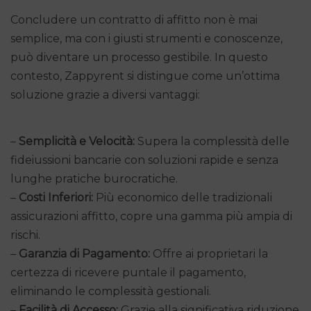
Concludere un contratto di affitto non è mai
semplice, ma con i giusti strumenti e conoscenze,
può diventare un processo gestibile. In questo
contesto, Zappyrent si distingue come un’ottima
soluzione grazie a diversi vantaggi:
–
Semplicità e Velocità:
Supera la complessità delle
fideiussioni bancarie con soluzioni rapide e senza
lunghe pratiche burocratiche.
–
Costi Inferiori:
Più economico delle tradizionali
assicurazioni affitto, copre una gamma più ampia di
rischi.
–
Garanzia di Pagamento:
Offre ai proprietari la
certezza di ricevere puntale il pagamento,
eliminando le complessità gestionali.
–
Facilità di Accesso:
Grazie alla significativa riduzione