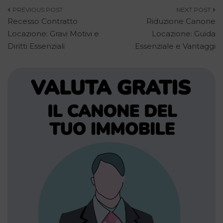
Navigazione
Recesso Contratto
Riduzione Canone
articoli
Locazione: Gravi Motivi e
Locazione: Guida
Diritti Essenziali
Essenziale e Vantaggi