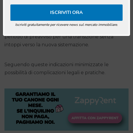
A/R al vostro locatore o conduttore.
–
Vai all’Agenzia delle Entrate:
Presentate il Modello
RLI entro 30 giorni dall’accordo di cessazione.
Iscriviti gratuitamente per ricevere news sul mercato immobiliare.
–
Piano di Transizione:
Organizzate efficacemente il
periodo di preavviso per una transizione senza
intoppi verso la nuova sistemazione.
Seguendo queste indicazioni minimizzate le
possibilità di complicazioni legali e pratiche.