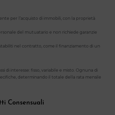
te per l’acquisto di immobili, con la proprietà
personale del mutuatario e non richiede garanzie
stabiliti nel contratto, come il finanziamento di un
si di interesse: fisso, variabile e misto. Ognuna di
ecifiche, determinando il totale della rata mensile
ti Consensuali