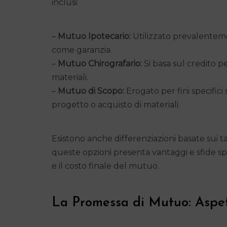
inclusi:
–
Mutuo Ipotecario:
Utilizzato prevalentemen
come garanzia.
–
Mutuo Chirografario:
Si basa sul credito 
materiali.
–
Mutuo di Scopo:
Erogato per fini specifici 
progetto o acquisto di materiali.
Esistono anche differenziazioni basate sui tas
queste opzioni presenta vantaggi e sfide sp
e il costo finale del mutuo.
La Promessa di Mutuo: Aspet