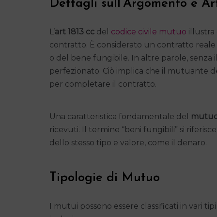
Dettagli sull’Argomento e Ar
L’
art 1813 cc
del
codice civile mutuo
illustra
contratto. È considerato un contratto reale
o del bene fungibile. In altre parole, senza i
perfezionato. Ciò implica che il mutuante 
per completare il contratto.
Una caratteristica fondamentale del
mutuo
ricevuti. Il termine “beni fungibili” si riferi
dello stesso tipo e valore, come il denaro.
Tipologie di Mutuo
I mutui possono essere classificati in vari ti