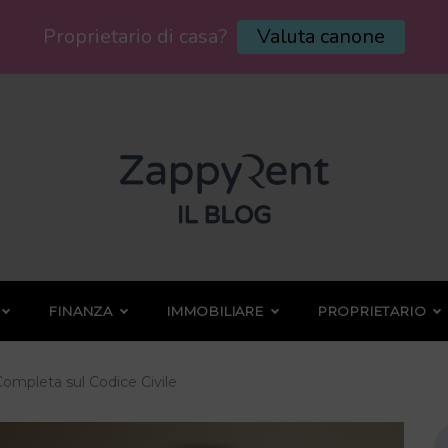
Proprietario di casa?
Valuta canone
FINANZA
IMMOBILIARE
PROPRIETARIO
ompleta sul Codice Civile