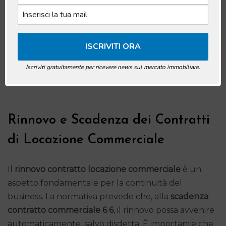
Iscriviti gratuitamente per ricevere news sul mercato immobiliare.
Rinnovo e Scadenza dei Contratti
di Locazione Commerciale
Il
rinnovo contratto locazione commerciale
è un
aspetto fondamentale per la continuità del
business. La normativa prevede che, alla
scadenza
contratto commerciale 6 6
, il rinnovo possa avvenire
automaticamente, salvo disdetta. È importante che