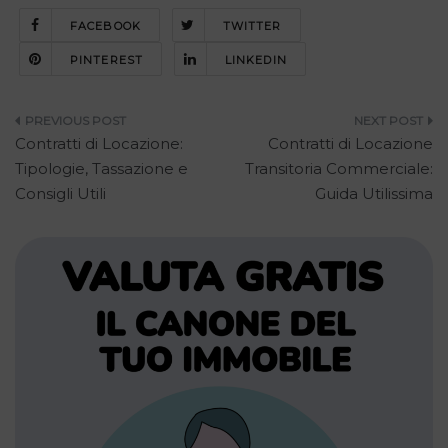
FACEBOOK
TWITTER
PINTEREST
LINKEDIN
Navigazione
Contratti di Locazione:
Contratti di Locazione
articoli
Tipologie, Tassazione e
Transitoria Commerciale:
Consigli Utili
Guida Utilissima