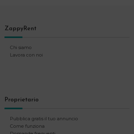
ZappyRent
Chi siamo
Lavora con noi
Proprietario
Pubblica gratis il tuo annuncio
Come funziona
Domande frequenti