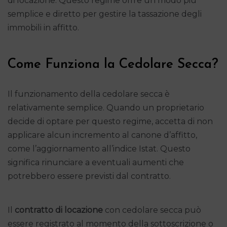
di locazione. Questo regime offre un modo più
semplice e diretto per gestire la tassazione degli
immobili in affitto.
Come Funziona la Cedolare Secca?
Il funzionamento della cedolare secca è
relativamente semplice. Quando un proprietario
decide di optare per questo regime, accetta di non
applicare alcun incremento al canone d’affitto,
come l’aggiornamento all’indice Istat. Questo
significa rinunciare a eventuali aumenti che
potrebbero essere previsti dal contratto.
Il
contratto di locazione
con cedolare secca può
essere registrato al momento della sottoscrizione o