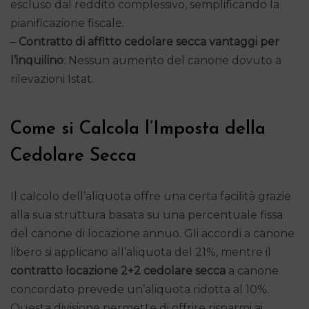
escluso dal reddito complessivo, semplificando la
pianificazione fiscale.
–
Contratto di affitto cedolare secca vantaggi per
l’inquilino
: Nessun aumento del canone dovuto a
rilevazioni Istat.
Come si Calcola l’Imposta della
Cedolare Secca
Il calcolo dell’aliquota offre una certa facilità grazie
alla sua struttura basata su una percentuale fissa
del canone di locazione annuo. Gli accordi a canone
libero si applicano all’aliquota del 21%, mentre il
contratto locazione 2+2 cedolare secca
a canone
concordato prevede un’aliquota ridotta al 10%.
Questa divisione permette di offrire risparmi ai