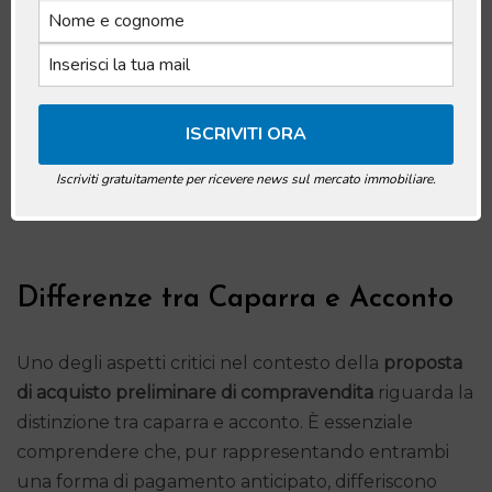
Iscriviti gratuitamente per ricevere news sul mercato immobiliare.
Differenze tra Caparra e Acconto
Uno degli aspetti critici nel contesto della
proposta
di acquisto preliminare di compravendita
riguarda la
distinzione tra caparra e acconto. È essenziale
comprendere che, pur rappresentando entrambi
una forma di pagamento anticipato, differiscono