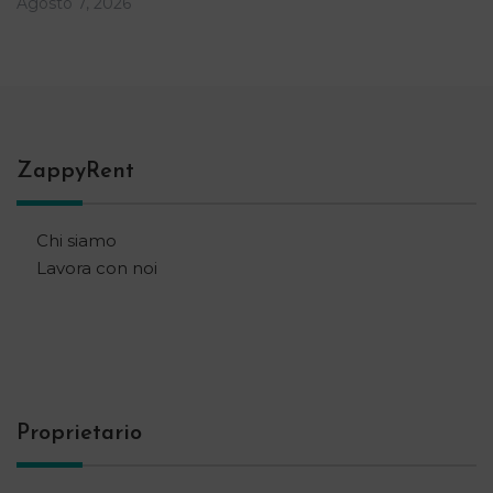
Agosto 7, 2026
ZappyRent
Chi siamo
Lavora con noi
Proprietario