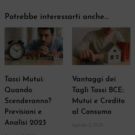
Potrebbe interessarti anche...
Tassi Mutui:
Vantaggi dei
Quando
Tagli Tassi BCE:
Scenderanno?
Mutui e Credito
Previsioni e
al Consumo
Analisi 2023
Agosto 6, 2026