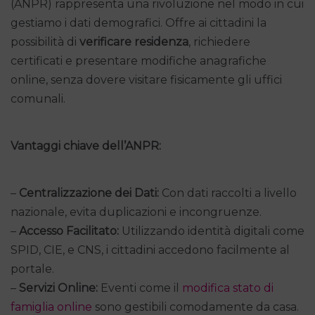
(ANPR) rappresenta una rivoluzione nel modo in cui
gestiamo i dati demografici. Offre ai cittadini la
possibilità di
verificare residenza
, richiedere
certificati e presentare modifiche anagrafiche
online, senza dovere visitare fisicamente gli uffici
comunali.
Vantaggi chiave dell’ANPR:
–
Centralizzazione dei Dati:
Con dati raccolti a livello
nazionale, evita duplicazioni e incongruenze.
–
Accesso Facilitato:
Utilizzando identità digitali come
SPID, CIE, e CNS, i cittadini accedono facilmente al
portale.
–
Servizi Online:
Eventi come il
modifica stato di
famiglia online
sono gestibili comodamente da casa.