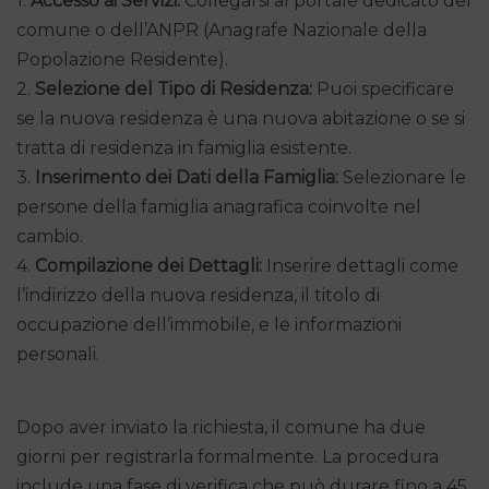
1.
Accesso ai Servizi:
Collegarsi al portale dedicato del
comune o dell’ANPR (Anagrafe Nazionale della
Popolazione Residente).
2.
Selezione del Tipo di Residenza:
Puoi specificare
se la nuova residenza è una nuova abitazione o se si
tratta di residenza in famiglia esistente.
3.
Inserimento dei Dati della Famiglia:
Selezionare le
persone della famiglia anagrafica coinvolte nel
cambio.
4.
Compilazione dei Dettagli:
Inserire dettagli come
l’indirizzo della nuova residenza, il titolo di
occupazione dell’immobile, e le informazioni
personali.
Dopo aver inviato la richiesta, il comune ha due
giorni per registrarla formalmente. La procedura
include una fase di verifica che può durare fino a 45