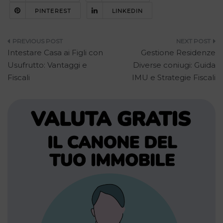
PINTEREST
LINKEDIN
Navigazione
Intestare Casa ai Figli con
Gestione Residenze
articoli
Usufrutto: Vantaggi e
Diverse coniugi: Guida
Fiscali
IMU e Strategie Fiscali