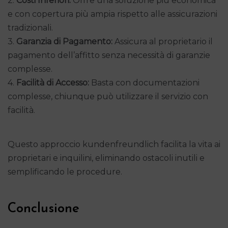
2.
Costi Inferiori:
Offre una soluzione più economica
e con copertura più ampia rispetto alle assicurazioni
tradizionali.
3.
Garanzia di Pagamento:
Assicura al proprietario il
pagamento dell’affitto senza necessità di garanzie
complesse.
4.
Facilità di Accesso:
Basta con documentazioni
complesse, chiunque può utilizzare il servizio con
facilità.
Questo approccio kundenfreundlich facilita la vita ai
proprietari e inquilini, eliminando ostacoli inutili e
semplificando le procedure.
Conclusione