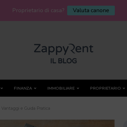
Proprietario di casa?
Valuta canone
FINANZA
IMMOBILIARE
PROPRIETARIO
: Vantaggi e Guida Pratica