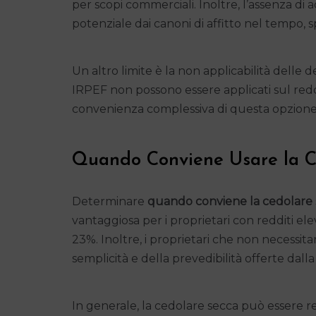
per scopi commerciali. Inoltre, l’assenza di
potenziale dai canoni di affitto nel tempo, s
Un altro limite è la non applicabilità delle det
IRPEF non possono essere applicati sul reddi
convenienza complessiva di questa opzione 
Quando Conviene Usare la C
Determinare
quando conviene la cedolare
vantaggiosa per i proprietari con redditi el
23%. Inoltre, i proprietari che non necessita
semplicità e della prevedibilità offerte dall
In generale, la cedolare secca può essere red