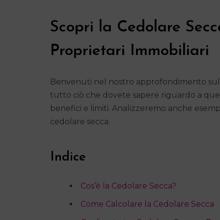
Scopri la Cedolare Secc
Proprietari Immobiliari
Benvenuti nel nostro approfondimento sulla
tutto ciò che dovete sapere riguardo a ques
benefici e limiti. Analizzeremo anche esempi
cedolare secca.
Indice
Cos’è la Cedolare Secca?
Come Calcolare la Cedolare Secca