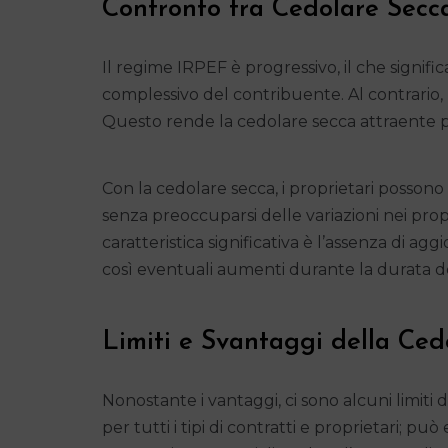
Confronto tra Cedolare Sec
Il regime IRPEF è progressivo, il che signi
complessivo del contribuente. Al contrario,
Questo rende la cedolare secca attraente pe
Con la cedolare secca, i proprietari possono 
senza preoccuparsi delle variazioni nei propri
caratteristica significativa è l’assenza di ag
così eventuali aumenti durante la durata de
Limiti e Svantaggi della Ced
Nonostante i vantaggi, ci sono alcuni limiti
per tutti i tipi di contratti e proprietari; pu