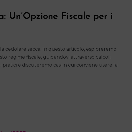
a: Un’Opzione Fiscale per i
 cedolare secca. In questo articolo, esploreremo
to regime fiscale, guidandovi attraverso calcoli,
 pratici e discuteremo casi in cui conviene usare la