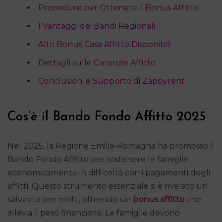
Procedure per Ottenere il Bonus Affitto
I Vantaggi dei Bandi Regionali
Altri Bonus Casa Affitto Disponibili
Dettagli sulle Garanzie Affitto
Conclusioni e Supporto di Zappyrent
Cos’è il Bando Fondo Affitto 2025
Nel 2025, la Regione Emilia-Romagna ha promosso il
Bando Fondo Affitto per sostenere le famiglie
economicamente in difficoltà con i pagamenti degli
affitti. Questo strumento essenziale si è rivelato un
salvavita per molti, offrendo un
bonus affitto
che
allevia il peso finanziario. Le famiglie devono