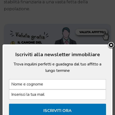
stabilità finanziaria a una vasta fetta della
popolazione.
Iscriviti alla newsletter immobiliare
Trova inquilini perfetti e guadagna dal tuo affitto a
lungo termine
Altri Bonus Casa Affitto Disponibili
Oltre al Bando Fondo Affitto, ci sono altri
bonus casa
affitto
che si possono esplorare. Queste opportunità
sono cruciali per chi cerca di ottimizzare la