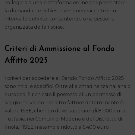
collegarsi a una piattaforma online per presentare
la domanda. Le richieste vengono raccolte in un
intervallo definito, consentendo una gestione
organizzata delle risorse.
Criteri di Ammissione al Fondo
Affitto 2025
I criteri per accedere al Bando Fondo Affitto 2025
sono nitidi e specifici. Oltre alla cittadinanza italiana o
europea, è richiesto il possesso di un permesso di
soggiorno valido. Un altro fattore determinante è il
valore ISEE, che non deve superare gli 8.000 euro.
Tuttavia, nei Comuni di Modena e del Distretto di
Imola, l’ISEE massimo è ridotto a 6.400 euro.