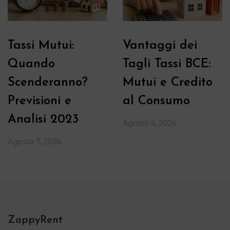
Tassi Mutui:
Vantaggi dei
Quando
Tagli Tassi BCE:
Scenderanno?
Mutui e Credito
Previsioni e
al Consumo
Analisi 2023
Agosto 6, 2026
Agosto 7, 2026
ZappyRent