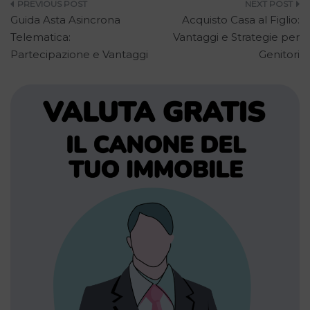
Navigazione
Guida Asta Asincrona
Acquisto Casa al Figlio:
articoli
Telematica:
Vantaggi e Strategie per
Partecipazione e Vantaggi
Genitori