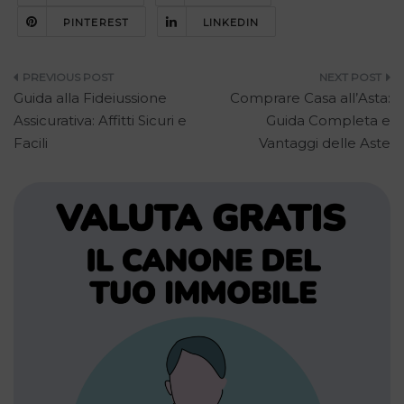
PINTEREST
LINKEDIN
Navigazione
Guida alla Fideiussione
Comprare Casa all’Asta:
articoli
Assicurativa: Affitti Sicuri e
Guida Completa e
Facili
Vantaggi delle Aste