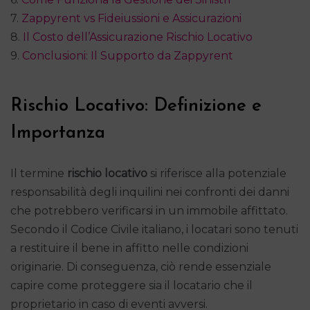
7.
Zappyrent vs Fideiussioni e Assicurazioni
8.
Il Costo dell’Assicurazione Rischio Locativo
9.
Conclusioni: Il Supporto da Zappyrent
Rischio Locativo: Definizione e
Importanza
Il termine
rischio locativo
si riferisce alla potenziale
responsabilità degli inquilini nei confronti dei danni
che potrebbero verificarsi in un immobile affittato.
Secondo il Codice Civile italiano, i locatari sono tenuti
a restituire il bene in affitto nelle condizioni
originarie. Di conseguenza, ciò rende essenziale
capire come proteggere sia il locatario che il
proprietario in caso di eventi avversi.