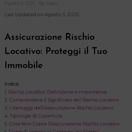
Agosto 2, 2025
By
Zappy
Last Updated on Agosto 5, 2025
Assicurazione Rischio
Locativo: Proteggi il Tuo
Immobile
Indice
1.
Rischio Locativo: Definizione e Importanza
2.
Comprendere il Significato del Rischio Locativo
3.
I Vantaggi dell’Assicurazione Rischio Locativo
4.
Tipologie di Copertura
5.
Cosa Non Copre l’Assicurazione Rischio Locativo
6.
Come Funziona la Gestione dei Sinistri