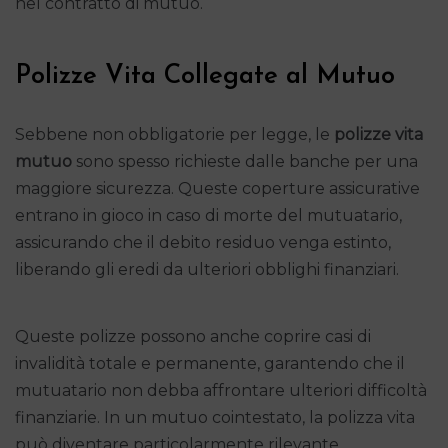
nel contratto di mutuo.
Polizze Vita Collegate al Mutuo
Sebbene non obbligatorie per legge, le
polizze vita
mutuo
sono spesso richieste dalle banche per una
maggiore sicurezza. Queste coperture assicurative
entrano in gioco in caso di morte del mutuatario,
assicurando che il debito residuo venga estinto,
liberando gli eredi da ulteriori obblighi finanziari.
Queste polizze possono anche coprire casi di
invalidità totale e permanente, garantendo che il
mutuatario non debba affrontare ulteriori difficoltà
finanziarie. In un mutuo cointestato, la polizza vita
può diventare particolarmente rilevante,