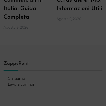
Commerciali in
Catastale e IMU:
Italia: Guida
Informazioni Utili
Completa
Agosto 5, 2026
Agosto 6, 2026
ZappyRent
Chi siamo
Lavora con noi