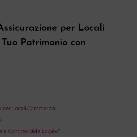
ssicurazione per Locali
l Tuo Patrimonio con
e per Locali Commerciali
zi
bile Commerciale Locato?