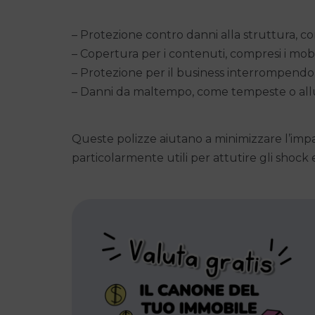
– Protezione contro danni alla struttura, c
– Copertura per i contenuti, compresi i mobi
– Protezione per il business interrompendo 
– Danni da maltempo, come tempeste o allu
Queste polizze aiutano a minimizzare l’impat
particolarmente utili per attutire gli shock