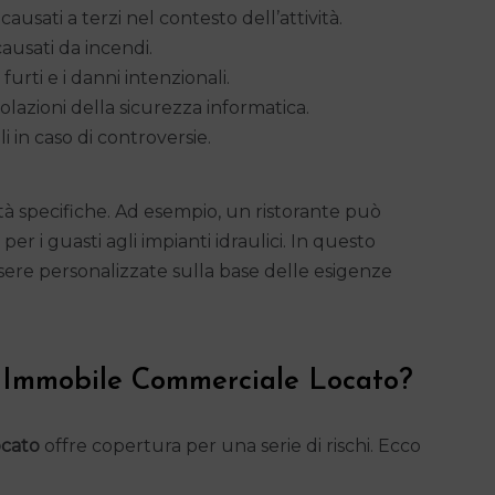
usati a terzi nel contesto dell’attività.
ausati da incendi.
furti e i danni intenzionali.
lazioni della sicurezza informatica.
 in caso di controversie.
tà specifiche. Ad esempio, un ristorante può
r i guasti agli impianti idraulici. In questo
ssere personalizzate sulla base delle esigenze
e Immobile Commerciale Locato?
ocato
offre copertura per una serie di rischi. Ecco