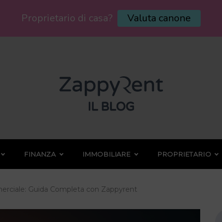
Proprietario di casa?
Valuta canone
FINANZA
IMMOBILIARE
PROPRIETARIO
erciale: Guida Completa con Zappyrent