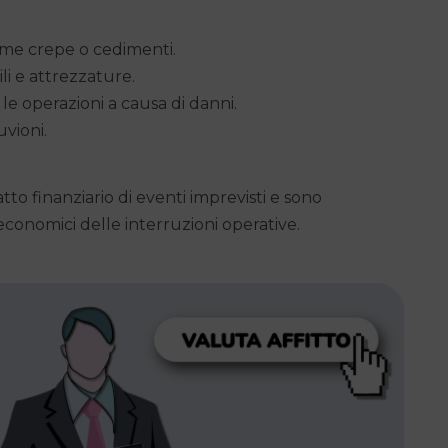
ome crepe o cedimenti.
li e attrezzature.
le operazioni a causa di danni.
vioni.
to finanziario di eventi imprevisti e sono
 economici delle interruzioni operative.