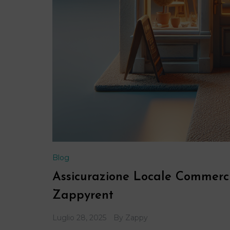
Blog
Assicurazione Locale Commerc
Zappyrent
Luglio 28, 2025
By
Zappy