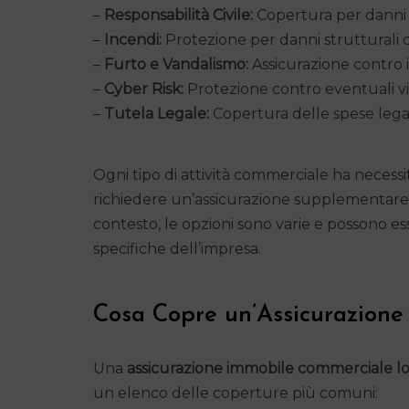
–
Responsabilità Civile:
Copertura per danni ca
–
Incendi:
Protezione per danni strutturali c
–
Furto e Vandalismo:
Assicurazione contro i 
–
Cyber Risk:
Protezione contro eventuali vio
–
Tutela Legale:
Copertura delle spese legali
Ogni tipo di attività commerciale ha necessi
richiedere un’assicurazione supplementare pe
contesto, le opzioni sono varie e possono e
specifiche dell’impresa.
Cosa Copre un’Assicurazion
Una
assicurazione immobile commerciale l
un elenco delle coperture più comuni: