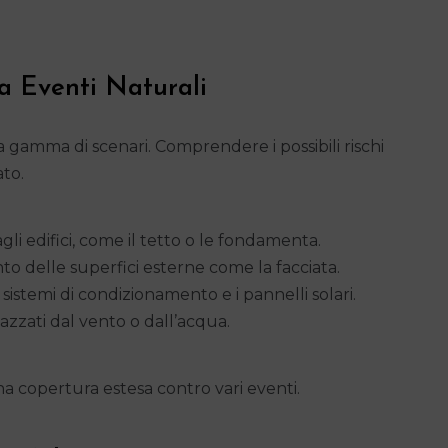
a Eventi Naturali
gamma di scenari. Comprendere i possibili rischi
ato.
gli edifici, come il tetto o le fondamenta.
o delle superfici esterne come la facciata.
i sistemi di condizionamento e i pannelli solari.
azzati dal vento o dall’acqua.
na copertura estesa contro vari eventi.