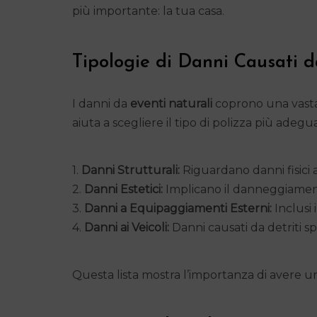
più importante: la tua casa.
Tipologie di Danni Causati d
I danni da
eventi naturali
coprono una vasta 
aiuta a scegliere il tipo di polizza più adegu
1.
Danni Strutturali:
Riguardano danni fisici a
2.
Danni Estetici:
Implicano il danneggiament
3.
Danni a Equipaggiamenti Esterni:
Inclusi 
4.
Danni ai Veicoli:
Danni causati da detriti sp
Questa lista mostra l’importanza di avere u