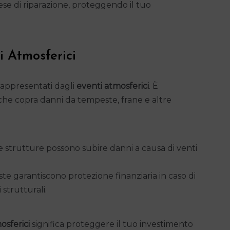
ese di riparazione, proteggendo il tuo
i Atmosferici
 rappresentati dagli
eventi atmosferici
. È
he copra danni da tempeste, frane e altre
 strutture possono subire danni a causa di venti
e garantiscono protezione finanziaria in caso di
strutturali.
osferici
significa proteggere il tuo investimento