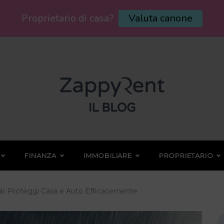
Proprietario di casa?
Valuta canone
FINANZA
IMMOBILIARE
PROPRIETARIO
ali: Proteggi Casa e Auto Efficacemente