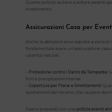
Queste polizze aiutano a evitare pesanti sp
investimento.
Assicurazioni Casa per Event
Anche le abitazioni sono esposte ai pericoli
fondamentale avere un’assicurazione casa c
calamità naturali.
–
Protezione contro i Danni da Tempeste:
Le
forti e precipitazioni intense.
–
Copertura per Frane e Smottamenti:
Quest
spostamenti del terreno che causano danni 
Essere preparati con una
polizza eventi atm