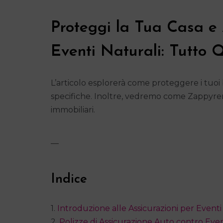
Proteggi la Tua Casa e 
Eventi Naturali: Tutto 
L’articolo esplorerà come proteggere i tuoi 
specifiche. Inoltre, vedremo come Zappyrent
immobiliari.
—
Indice
1.
Introduzione alle Assicurazioni per Eventi
2.
Polizze di Assicurazione Auto contro Even