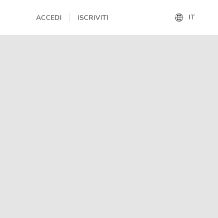
IT
ACCEDI
ISCRIVITI
IT
EN