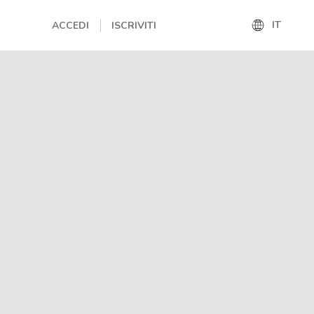
IT
ACCEDI
ISCRIVITI
IT
EN