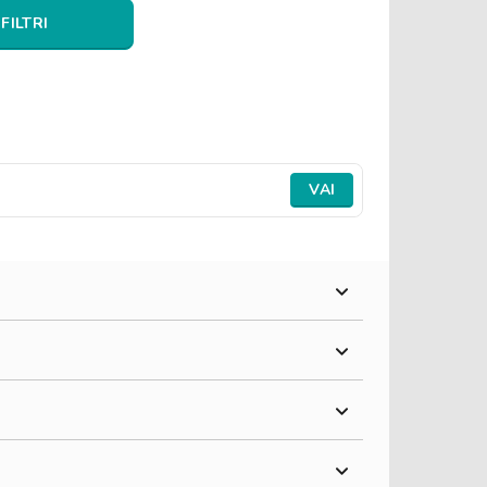
 FILTRI
VAI