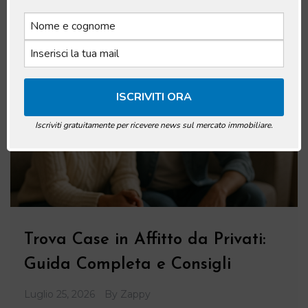
Iscriviti gratuitamente per ricevere news sul mercato immobiliare.
Trova Case in Affitto da Privati:
Guida Completa e Consigli
Luglio 25, 2026
By
Zappy