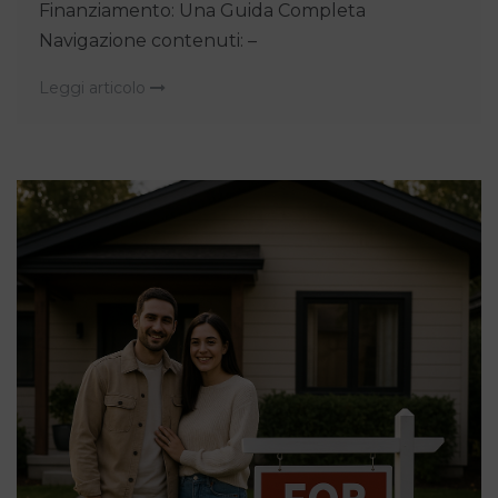
Finanziamento: Una Guida Completa
Navigazione contenuti: –
Leggi articolo