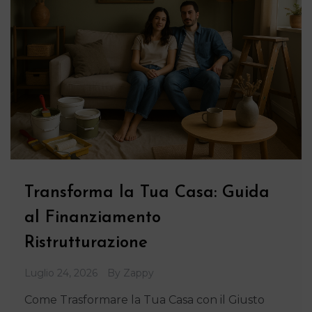
Transforma la Tua Casa: Guida
al Finanziamento
Ristrutturazione
Luglio 24, 2026
By
Zappy
Come Trasformare la Tua Casa con il Giusto