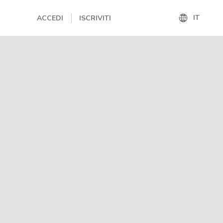
IT
ACCEDI
ISCRIVITI
IT
EN