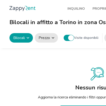
INQUILINO
PROPRI
I nostri affitti
Pubbl
Bilocali in affitto a Torino in zona 
Milano
Come 
Torino
Prote
Bilocali
Prezzo
Visite disponibili
Brescia
Blog a
Venezia
Genova
Bologna
Firenze
Nessun risu
Roma
Aggiorna la ricerca eliminando i filtri op
Napoli