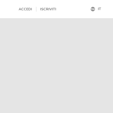
IT
ACCEDI
ISCRIVITI
IT
EN