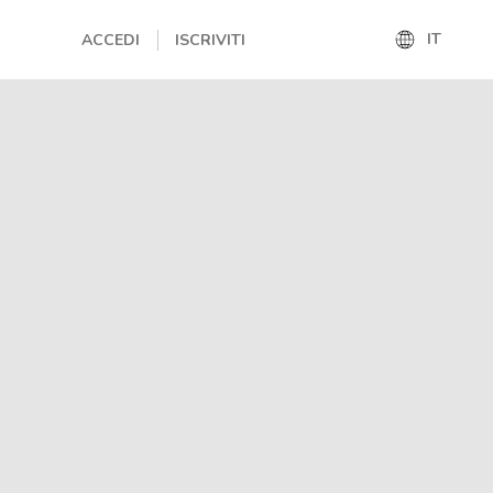
IT
ACCEDI
ISCRIVITI
IT
EN