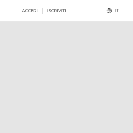
IT
ACCEDI
ISCRIVITI
IT
EN