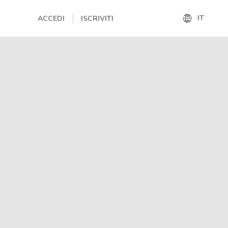
IT
ACCEDI
ISCRIVITI
IT
EN