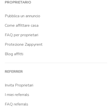
PROPRIETARIO
Universita Degli Studi Di Firenze
Pubblica un annuncio
Come affittare casa
FAQ per proprietari
Protezione Zappyrent
Blog affitti
REFERRER
Invita Proprietari
I miei referrals
FAQ referrals