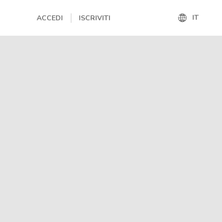
IT
ACCEDI
ISCRIVITI
IT
EN