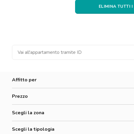
Catania
ELIMINA TUTTI I
Padova
Affitto per
Donne
Prezzo
Uomini
300-500 €
Lavoratori
Scegli la zona
500-700 €
Studenti
Accademia Di Belle Arti Di Firenze
700-900 €
Scegli la tipologia
Accademia Italiana