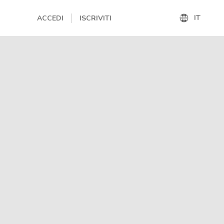
IT
ACCEDI
ISCRIVITI
IT
EN