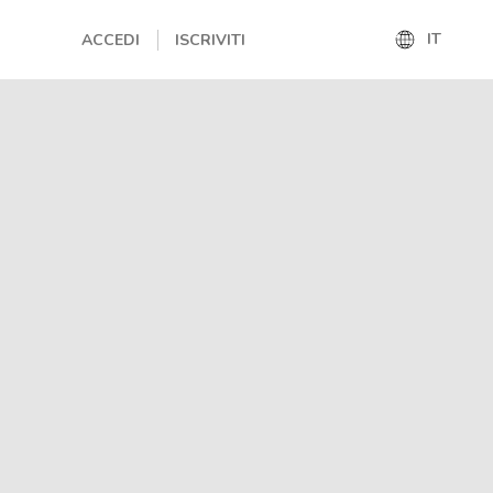
IT
ACCEDI
ISCRIVITI
IT
EN