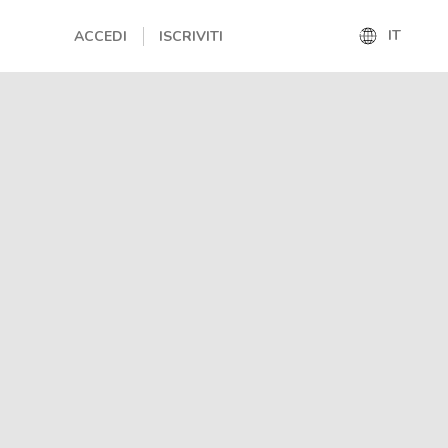
IT
ACCEDI
ISCRIVITI
IT
EN