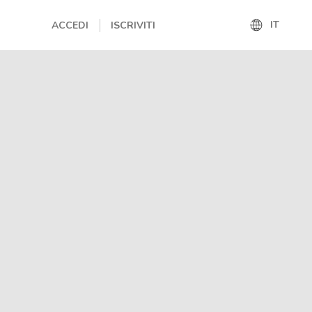
IT
ACCEDI
ISCRIVITI
IT
EN