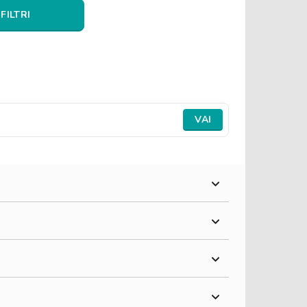
 FILTRI
VAI