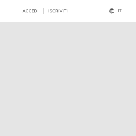
IT
ACCEDI
ISCRIVITI
IT
EN