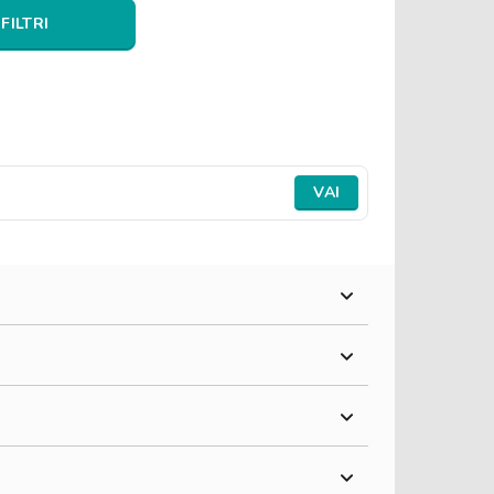
 FILTRI
VAI