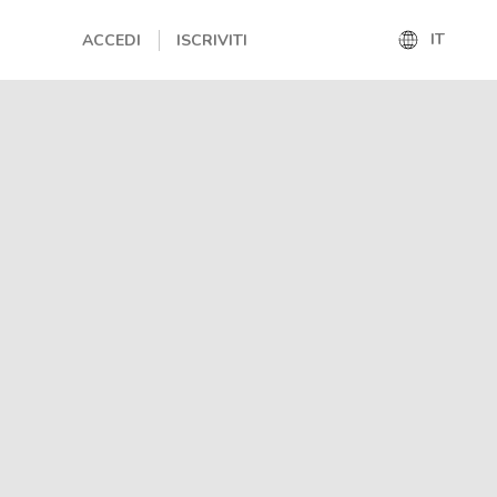
IT
ACCEDI
ISCRIVITI
IT
EN