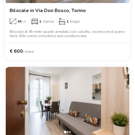
Bilocale in Via Don Bosco, Torino
45
㎡
1
stanza
1
bagni
Bilocale di 45 metri quadri arredato con salotto, ascensore al piano
terra. Altri servizi includono aria condizionata.
€
600
/ mese