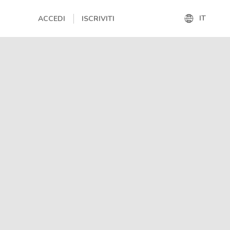
IT
ACCEDI
ISCRIVITI
IT
EN