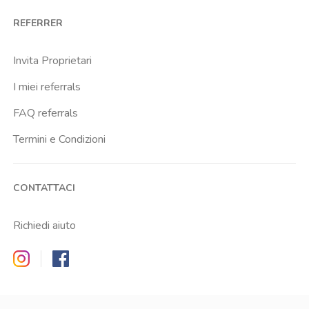
REFERRER
Invita Proprietari
I miei referrals
FAQ referrals
Termini e Condizioni
CONTATTACI
Richiedi aiuto
Zappyrent on Instagram
Zappyrent on Facebook