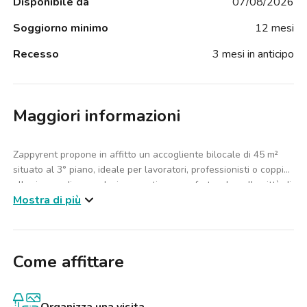
Disponibile da
07/08/2026
Soggiorno minimo
12 mesi
Recesso
3 mesi in anticipo
Maggiori informazioni
Zappyrent propone in affitto un accogliente bilocale di 45 m²
situato al 3° piano, ideale per lavoratori, professionisti o coppie
alla ricerca di una soluzione pratica e confortevole nella città di
Mostra di più
Roma.
L’immobile è composto da una camera da letto matrimoniale, un
bagno e una luminosa zona giorno con salotto, progettata per
Come affittare
garantire funzionalità e comfort nella vita quotidiana. Completa
la proprietà un balcone che dona luminosità agli ambienti e
offre uno spazio esterno piacevole da vivere durante tutto
l’anno.