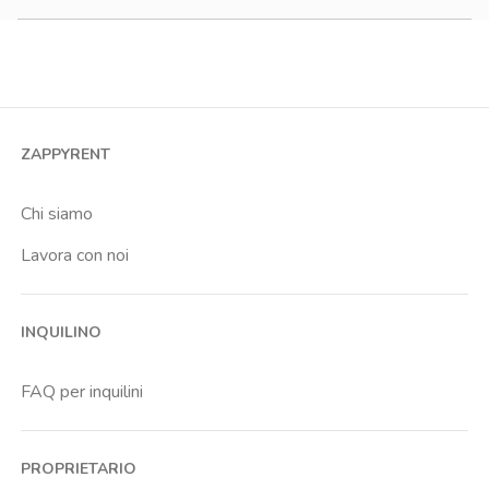
900-1200 €
Monolocale
1200-1500 €
Bilocale
Trilocale
Quadrilocale o più
ZAPPYRENT
Stanza condivisa
Stanza singola
Chi siamo
Lavora con noi
INQUILINO
FAQ per inquilini
PROPRIETARIO