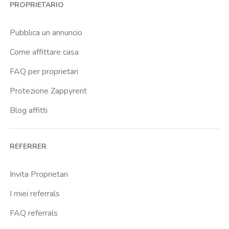
PROPRIETARIO
Universita Degli Studi Di Firenze
Pubblica un annuncio
Come affittare casa
FAQ per proprietari
Protezione Zappyrent
Blog affitti
REFERRER
Invita Proprietari
I miei referrals
FAQ referrals