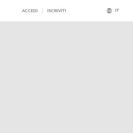
IT
ACCEDI
ISCRIVITI
IT
EN