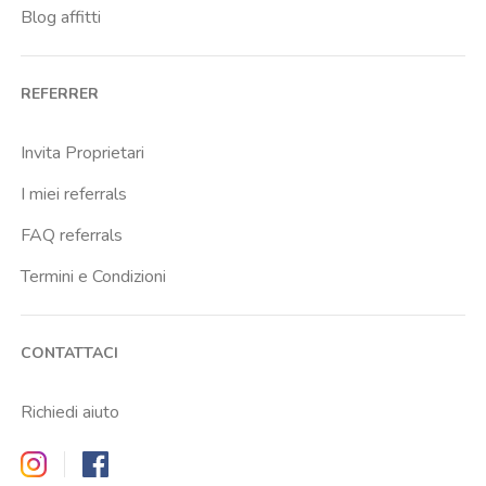
Blog affitti
REFERRER
Invita Proprietari
I miei referrals
FAQ referrals
Termini e Condizioni
CONTATTACI
Richiedi aiuto
Zappyrent on Instagram
Zappyrent on Facebook