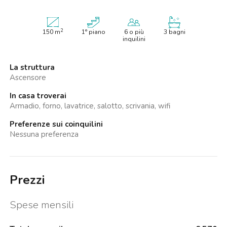
2
150
m
1° piano
6 o più
3 bagni
inquilini
La struttura
Ascensore
In casa troverai
Armadio, forno, lavatrice, salotto, scrivania, wifi
Preferenze sui coinquilini
Nessuna preferenza
Prezzi
Spese mensili